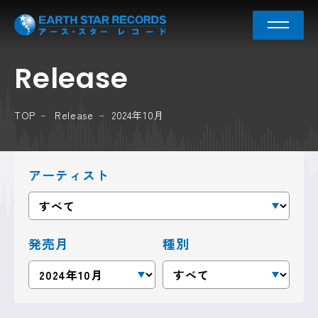
Release
TOP
Release
2024年10月
アーティスト
発売月
種別