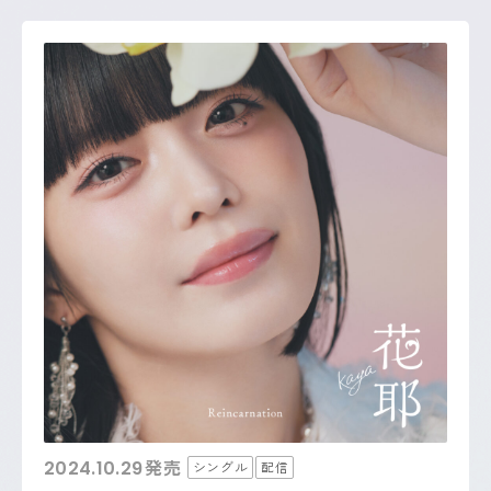
発売
2024.10.29
シングル
配信